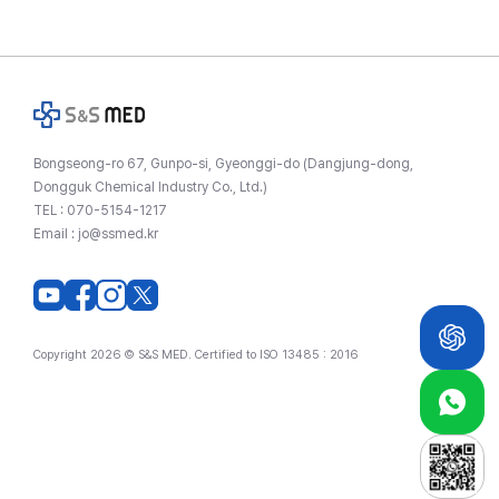
Bongseong-ro 67, Gunpo-si, Gyeonggi-do (Dangjung-dong,
Dongguk Chemical Industry Co., Ltd.)
TEL :
070-5154-1217
Email :
jo@ssmed.kr
Copyright 2026 © S&S MED. Certified to ISO 13485 : 2016