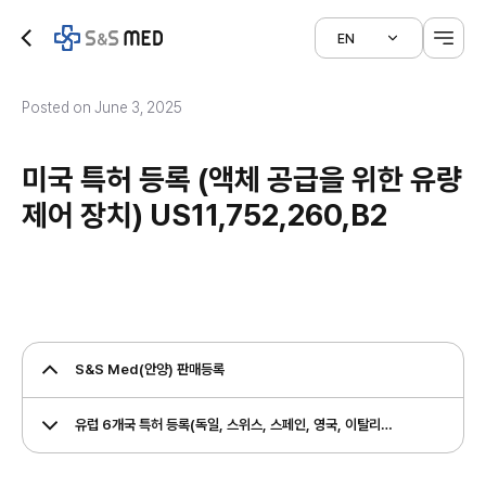
EN
Posted on June 3, 2025
미국 특허 등록 (액체 공급을 위한 유량
제어 장치) US11,752,260,B2
S&S Med(안양) 판매등록
유럽 ​​6개국 특허 등록(독일, 스위스, 스페인, 영국, 이탈리아, 프랑스) (액체 공급용 유량 제어 장치) EP3434300